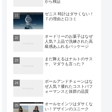
から検証
ゼニス 時計はダサくない！
７の理由と口コミ
オードリーのお菓子はなぜ
人気？上品で洗練された高
級感あふれるパッケージ
まだ舞えるはナルトのサス
ケ、マダラも言った？
ボールアンドチェーンはな
ぜ人気？優れたコストパフ
ォーマンスと抜群の品質
オールセインツはダサくな
い！デザインのユニーク