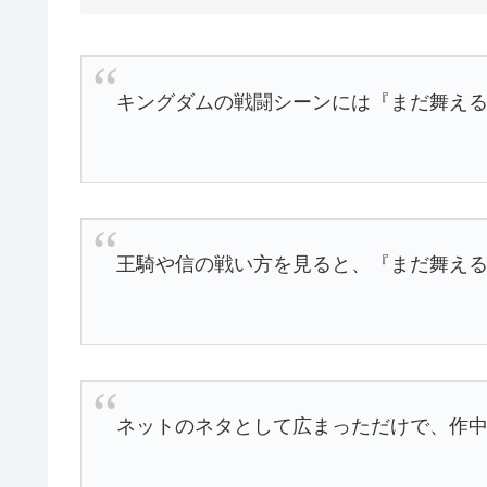
キングダムの戦闘シーンには『まだ舞え
王騎や信の戦い方を見ると、『まだ舞え
ネットのネタとして広まっただけで、作