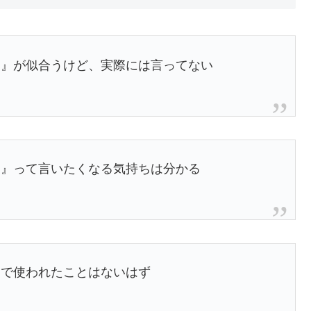
る』が似合うけど、実際には言ってない
る』って言いたくなる気持ちは分かる
中で使われたことはないはず