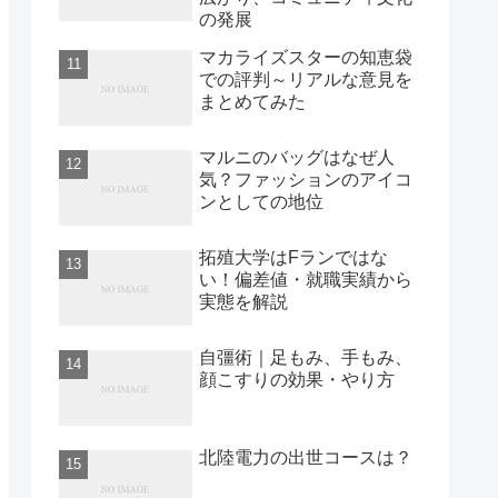
の発展
マカライズスターの知恵袋
での評判～リアルな意見を
まとめてみた
マルニのバッグはなぜ人
気？ファッションのアイコ
ンとしての地位
拓殖大学はFランではな
い！偏差値・就職実績から
実態を解説
自彊術｜足もみ、手もみ、
顔こすりの効果・やり方
北陸電力の出世コースは？