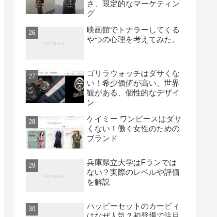
さ、限定的なマーケティン
グ
映画館でトナラーしてくる
やつの心理を考えてみた。
ゴリラウォッチはダサくな
い！希少価値が高い、世界
観がある、個性的なデザイ
ン
ケイミー ワンピースはダサ
くない！働く女性のための
ブランド
兵庫県立大学はFランでは
ない？実際のレベルや評価
を解説
ハッピーセットのカービィ
はなぜ人気？初登場で注目