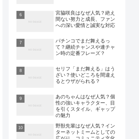
宮脇咲良はなぜ人気？絶え
間ない努力と成長、ファン
への深い愛情と誠実な対応
パチンコでまだ舞えるっ
て？継続チャンスや連チャ
ン時の定番フレーズ？
セリフ「まだ舞える」はう
ざい？使いどころを間違え
るとウザがられる？
あのちゃんはなぜ人気？個
性の強いキャラクター、目
を引くスタイル、ギャップ
の魅力
野獣先輩はなぜ人気？イン
ターネットミームとしての
広がり、コミュニティ文化