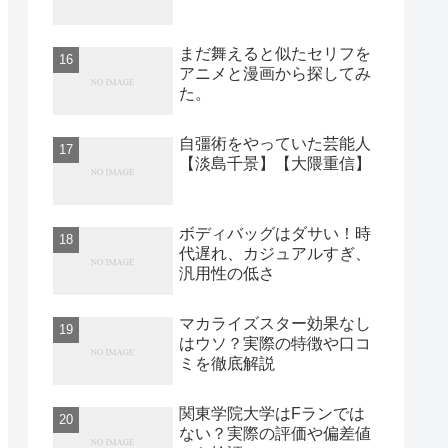
まだ舞えると似たセリフを
アニメと漫画から探してみ
た。
自彊術をやっていた芸能人
【淡島千景】【大隈重信】
ボディバッグはダサい！時
代遅れ、カジュアルすぎ、
汎用性の低さ
マカライズスター効果なし
はウソ？実際の特徴や口コ
ミを徹底解説
関東学院大学はFランでは
ない？実際の評価や偏差値