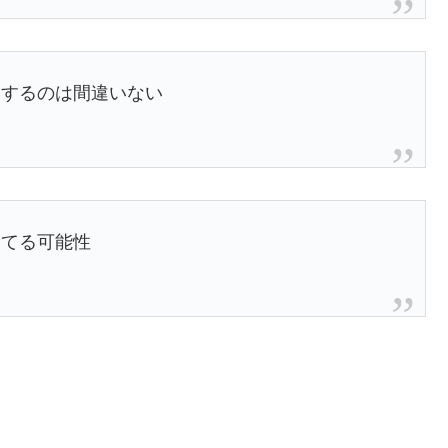
チするのは間違いない
ってる可能性