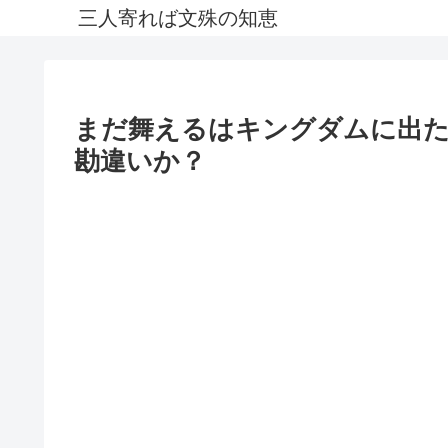
三人寄れば文殊の知恵
まだ舞えるはキングダムに出
勘違いか？